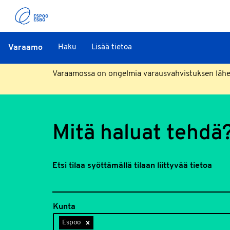
Varaamo
Haku
Lisää tietoa
Varaamossa on ongelmia varausvahvistuksen lähett
Mitä haluat tehdä
Etsi tilaa syöttämällä tilaan liittyvää tietoa
Kunta
Espoo