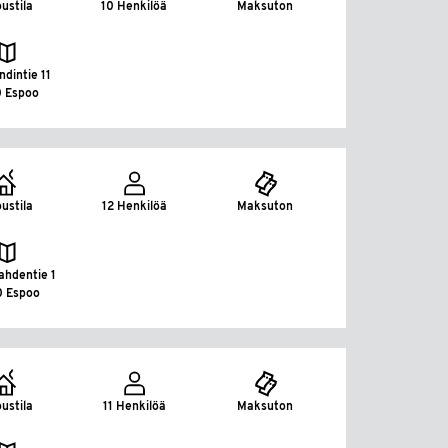
ustila
10 Henkilöä
Maksuton
ndintie 11
0 Espoo
ustila
12 Henkilöä
Maksuton
ahdentie 1
0 Espoo
ustila
11 Henkilöä
Maksuton