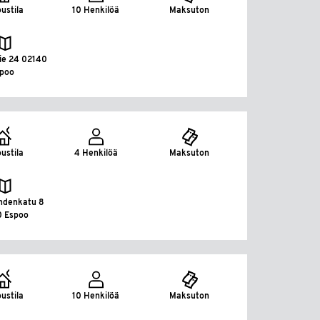
ustila
10 Henkilöä
Maksuton
tie 24 02140
spoo
ustila
4 Henkilöä
Maksuton
hdenkatu 8
0 Espoo
ustila
10 Henkilöä
Maksuton