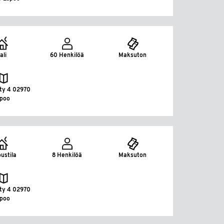
ali
60 Henkilöä
Maksuton
tty 4 02970
spoo
ustila
8 Henkilöä
Maksuton
tty 4 02970
spoo