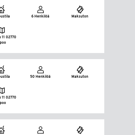
ustila
6 Henkilöä
Maksuton
u 11 02770
spoo
ustila
50 Henkilöä
Maksuton
u 11 02770
spoo