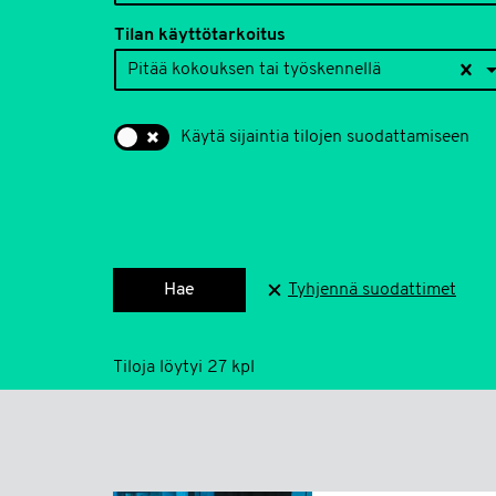
Tilan käyttötarkoitus
Pitää kokouksen tai työskennellä
Käytä sijaintia tilojen suodattamiseen
Hae
Tyhjennä suodattimet
Tiloja löytyi 27 kpl